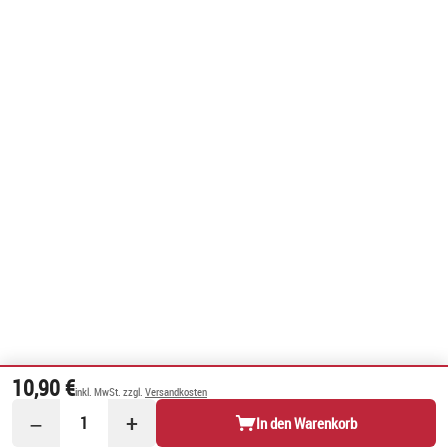
10,90 €
inkl. MwSt. zzgl.
Versandkosten
−
+
1
In den Warenkorb