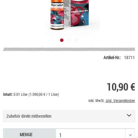
Artikel-Nr.:
18711
10,90 €
Inhalt:
0.01 Liter (1.090,00 € / 1 Liter)
inkl. MwSt.
zzgl. Versandkosten
Zubehör direkt mitbestellen
Nikotin Shot 20 mg/ml UltraBio
6,50 €
MENGE