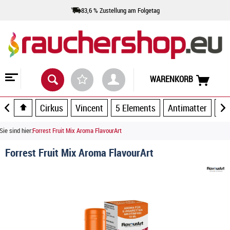
83,6 % Zustellung am Folgetag
WARENKORB
Cirkus
Vincent
5 Elements
Antimatter
Ar
Sie sind hier:
Forrest Fruit Mix Aroma FlavourArt
Forrest Fruit Mix Aroma FlavourArt