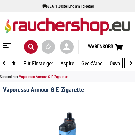
83,6 % Zustellung am Folgetag
WARENKORB
Für Einsteiger
Aspire
GeekVape
Oxva
UW
Sie sind hier:
Vaporesso Armour G E-Zigarette
Vaporesso Armour G E-Zigarette